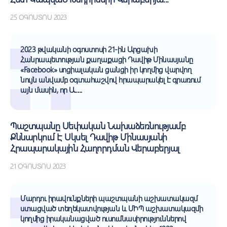
25 ՕԳՈՍՏՈՍ 2023
2023 թվականի օգոստոսի 21-ին Արցախի
Հանրապետության քաղաքացի Դավիթ Մինասյանը
«Facebook» սոցիալական ցանցի իր կողմից վարվող
նույն անվամբ օգտահաշվով հրապարակել է գրառում
այն մասին, որ Ա......
Պաշտպանը Սեփական Նախաձեռնությամբ
Քննարկում Է Սկսել Դավիթ Մինասյանի
Հրապարակային Հաղորդման Վերաբերյալ
21 ՕԳՈՍՏՈՍ 2023
Մարդու իրավունքների պաշտպանի աշխատակազմ
ստացված տեղեկատվության և ՄԻՊ աշխատակազմի
կողմից իրականացված ուսումնասիրություններով