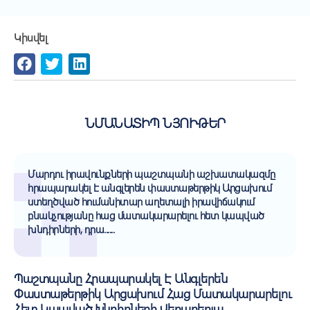
Կիսվել
ՆՄԱՆԱՏԻՊ ՆՅՈՒԹԵՐ
Մարդու իրավունքների պաշտպանի աշխատակազմը
հրապարակել է անգլերեն փաստաթերթիկ Արցախում
ստեղծված հումանիտար աղետալի իրավիճակում
բնակչությանը հաց մատակարարելու հետ կապված
խնդիրների, դրա......
Պաշտպանը Հրապարակել Է Անգլերեն
Փաստաթերթիկ Արցախում Հաց Մատակարարելու
Հետ Կապված Խնդիրների Վերաբերյա...