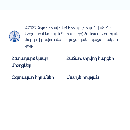
©2026. Բոլոր իրավունքները պաշտպանված են:
Արցախի (Լեռնային Ղարաբաղի) Հանրապետության
մարդու իրավունքների պաշտպանի պաշտոնական
կայք
Հետադարձ կապի
Հաճախ տրվող հարցեր
միջոցներ
Օգտակար հղումներ
Մատչելիության
ուղեցույց
Գաղտնիություն
Կայքի քարտեզ
Միացեք մեզ
Բաժանորդագրվել