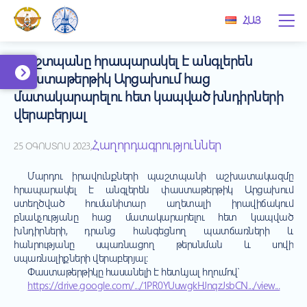
ՀԱՅ
Պաշտպանը հրապարակել է անգլերեն
փաստաթերթիկ Արցախում հաց
մատակարարելու հետ կապված խնդիրների
վերաբերյալ
Հաղորդագրություններ
25 ՕԳՈՍՏՈՍ 2023,
Մարդու իրավունքների պաշտպանի աշխատակազմը
հրապարակել է անգլերեն փաստաթերթիկ Արցախում
ստեղծված հումանիտար աղետալի իրավիճակում
բնակչությանը հաց մատակարարելու հետ կապված
խնդիրների, դրանց հանգեցնող պատճառների և
հանրությանը սպառնացող թերսնման և սովի
սպառնալիքների վերաբերյալ։
Փաստաթերթիկը հասանելի է հետևյալ հղումով՝
https://drive.google.com/.../1PR0YUuwgkHJnqzJsbCN.../view...