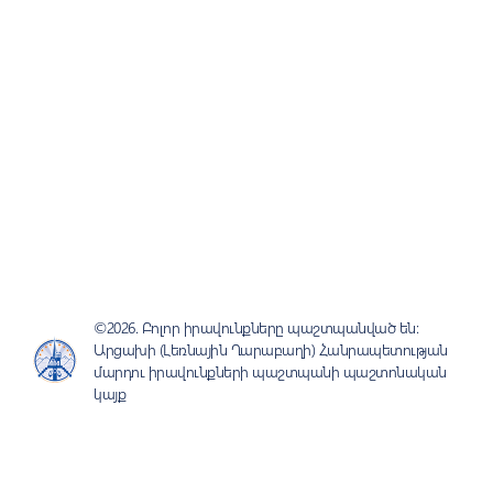
©2026. Բոլոր իրավունքները պաշտպանված են:
Արցախի (Լեռնային Ղարաբաղի) Հանրապետության
մարդու իրավունքների պաշտպանի պաշտոնական
կայք
Հետադարձ կապի
Հաճախ տրվող հարցեր
միջոցներ