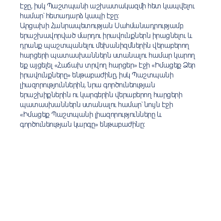
էջը
, իսկ Պաշտպանի աշխատակազմի հետ կապվելու
համար՝
հետադարձ կապի էջը
:
Արցախի Հանրապետության
Սահմանադրությամբ
երաշխավորված մարդու իրավունքներն իրացնելու և
դրանք պաշտպանելու մեխանիզմներին վերաբերող
հարցերի պատասխաններն ստանալու համար կարող
եք այցելել «
Հաճախ տրվող հարցեր
» էջի «Իմացեք Ձեր
իրավունքները» ենթաբաժինը, իսկ Պաշտպանի
լիազորություններին, նրա գործունեության
երաշխիքներին ու կարգերին վերաբերող հարցերի
պատասխաններն ստանալու համար՝
նույն էջի
«Իմացեք Պաշտպանի լիազորությունները և
գործունեության կարգը» ենթաբաժինը: