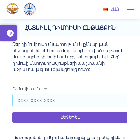
ՀԱՅ
ՀԵՏԵՒԵԼ ԴԻՄՈՒՄԻ ԸՆԹԱՑՔԻՆ
Ձեր դիմումի ուսումնասիրության և քննարկման
ընթացքին հետևելու համար ստորև տրված դաշտում
մուտքագրեք դիմումի համարը, որն ուղարկվել է Ձեզ՝
դիմումը Մարդու իրավունքների պաշտպանի
աշխատակազմում գրանցելուց հետո:
Դիմումի համարը*
ՀԵՏԵՒԵԼ
Պաշտպանին դիմելու համար այցելեք
առցանց դիմելու