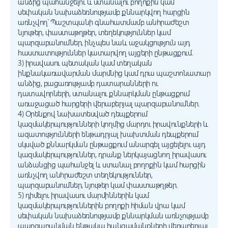
անձից պահանջելու և ստանալու բողոքին կամ
սեփական նախաձեռնությամբ քննարկվող հարցին
առնչվող՝ Պաշտպանի գնահատմամբ անհրաժեշտ
նյութեր, փաստաթղթեր, տեղեկություններ կամ
պարզաբանումներ, ինչպես նաև աջակցություն այդ
հաստատություններ կատարվող այցերի ընթացքում.
3) իրավասու պետական կամ տեղական
ինքնակառավարման մարմնից կամ դրա պաշտոնատար
անձից, բացառությամբ դատարանների ու
դատավորների, ստանալու քննարկման ընթացքում
առաջացած հարցերի վերաբերյալ պարզաբանումներ.
4) Օրենքով նախատեսված դեպքերում
կազմակերպությունների կողմից մարդու իրավունքների և
ազատությունների ենթադրյալ խախտման դեպքերում
սկսված քննարկման ընթացքում անարգել այցելելու այդ
կազմակերպություններ, դրանք ներկայացնող իրավասու
անձանցից պահանջել և ստանալ բողոքին կամ հարցին
առնչվող անհրաժեշտ տեղեկություններ,
պարզաբանումներ, նյութեր կամ փաստաթղթեր.
5) դիմելու իրավասու մարմիններին կամ
կազմակերպություններին բողոքի հիման վրա կամ
սեփական նախաձեռնությամբ քննարկման առնչությամբ
պարզաբանման ենթակա հանգամանքների վերաբերյալ