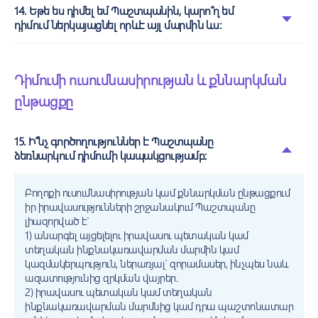
14. Եթե ես դիմել եմ Պաշտպանին, կարո՞ղ եմ
դիմում ներկայացնել որևէ այլ մարմին ևս:
Դիմումի ուսումնասիրության և քննարկման
ընթացքը
15. Ի՞նչ գործողություններ է Պաշտպանը
ձեռնարկում դիմումի կապակցությամբ:
Բողոքի ուսումնասիրության կամ քննարկման ընթացքում
իր իրավասությունների շրջանակում Պաշտպանը
լիազորված է՝
1) անարգել այցելելու իրավասու պետական կամ
տեղական ինքնակառավարման մարմին կամ
կազմակերպություն, ներառյալ` զորամասեր, ինչպես նաև
ազատությունից զրկման վայրեր.
2) իրավասու պետական կամ տեղական
ինքնակառավարման մարմնից կամ դրա պաշտոնատար