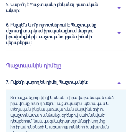
5. Կարո՞ղ է Պաշտպանը բեկանել դատական
ակտը:
6. Ինչպե՞ս և ո՞ր ոլորտներում է Պաշտպանը
մշտադիտարկում իրականացնում մարդու
իրավունքների պաշտպանության վիճակի
վերաբերյալ:
Պաշտպանին դիմելը
7. Ովքե՞ր կարող են դիմել Պաշտպանին:
Յուրաքանչյուր ֆիզիկական և իրավաբանական անձ
իրավունք ունի դիմելու Պաշտպանին՝ պետական և
տեղական ինքնակառավարման մարմինների ու
պաշտոնատար անձանց, օրենքով սահմանված
դեպքերում` նաև կազմակերպությունների կողմից
իր իրավունքների և ազատությունների խախտման