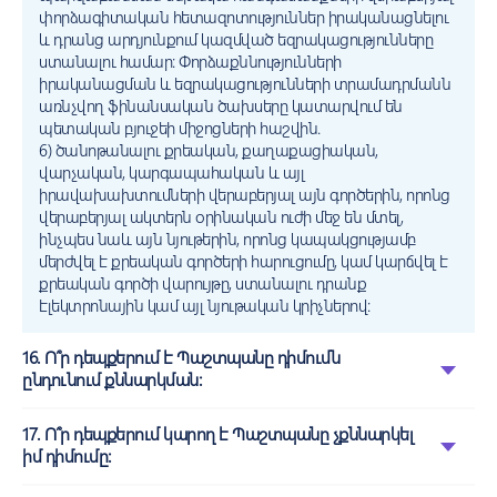
փորձագիտական հետազոտություններ իրականացնելու
և դրանց արդյունքում կազմված եզրակացությունները
ստանալու համար: Փորձաքննությունների
իրականացման և եզրակացությունների տրամադրմանն
առնչվող ֆինանսական ծախսերը կատարվում են
պետական բյուջեի միջոցների հաշվին.
6) ծանոթանալու քրեական, քաղաքացիական,
վարչական, կարգապահական և այլ
իրավախախտումների վերաբերյալ այն գործերին, որոնց
վերաբերյալ ակտերն օրինական ուժի մեջ են մտել,
ինչպես նաև այն նյութերին, որոնց կապակցությամբ
մերժվել է քրեական գործերի հարուցումը, կամ կարճվել է
քրեական գործի վարույթը, ստանալու դրանք
էլեկտրոնային կամ այլ նյութական կրիչներով:
16. Ո՞ր դեպքերում է Պաշտպանը դիմումն
ընդունում քննարկման:
17. Ո՞ր դեպքերում կարող է Պաշտպանը չքննարկել
իմ դիմումը: