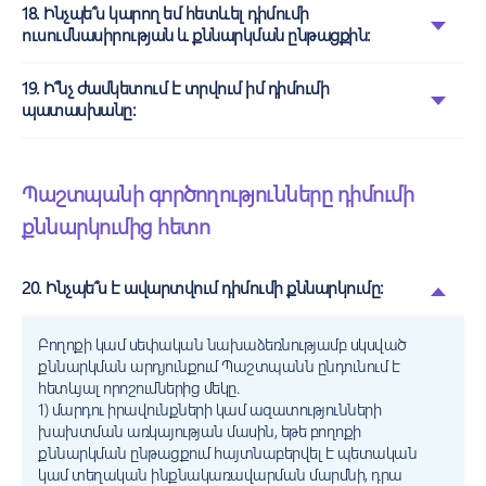
18. Ինչպե՞ս կարող եմ հետևել դիմումի
ուսումնասիրության և քննարկման ընթացքին:
19. Ի՞նչ ժամկետում է տրվում իմ դիմումի
պատասխանը:
Պաշտպանի գործողությունները դիմումի
քննարկումից հետո
20. Ինչպե՞ս է ավարտվում դիմումի քննարկումը:
Բողոքի կամ սեփական նախաձեռնությամբ սկսված
քննարկման արդյունքում Պաշտպանն ընդունում է
հետևյալ որոշումներից մեկը.
1) մարդու իրավունքների կամ ազատությունների
խախտման առկայության մասին, եթե բողոքի
քննարկման ընթացքում հայտնաբերվել է պետական
կամ տեղական ինքնակառավարման մարմնի, դրա