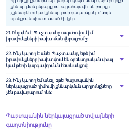
4) բողոքի քննարկումը դադարեցնելու մասին, եթե բողոքի
քննարկման ընթացքում բացահայտվել են բողոքը
չքննարկելու կամ քննարկումը դադարեցնելու՝ սույն
օրենքով նախատեսված հիմքեր:
21. Ինչպե՞ս է Պաշտպանը ապահովում իմ
իրավունքների խախտման վերացումը:
22. Ի՞նչ կարող է անել Պաշտպանը, եթե իմ
իրավունքները խախտվում են օրենսդրական սխալ
կամ թերի կարգավորման հետևանքով:
23. Ի՞նչ կարող եմ անել, եթե Պաշտպանին
ներկայացրած դիմումի քննարկման արդյունքները
չեն բավարարում ինձ:
Պաշտպանին ներկայացրած տվյալների
գաղտնիությունը