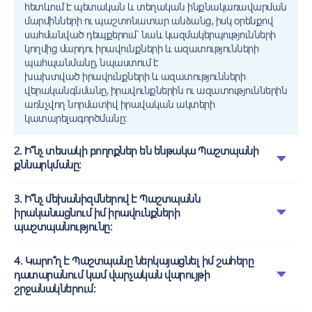
հետևում է պետական և տեղական ինքնակառավարման
մարմինների ու պաշտոնատար անձանց, իսկ օրենքով
սահմանված դեպքերում` նաև կազմակերպությունների
կողմից մարդու իրավունքների և ազատությունների
պահպանմանը, նպաստում է
խախտված իրավունքների և ազատությունների
վերականգնմանը, իրավունքներին ու ազատություններին
առնչվող նորմատիվ իրավական ակտերի
կատարելագործմանը:
2. Ի՞նչ տեսակի բողոքներ են ենթակա Պաշտպանի
քննարկմանը:
3. Ի՞նչ մեխանիզմներով է Պաշտպանն
իրականացնում իմ իրավունքների
պաշտպանությունը:
4. Կարո՞ղ է Պաշտպանը ներկայացնել իմ շահերը
դատարանում կամ վարչական վարույթի
շրջանակներում: