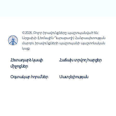
©2026. Բոլոր իրավունքները պաշտպանված են:
Արցախի (Լեռնային Ղարաբաղի) Հանրապետության
մարդու իրավունքների պաշտպանի պաշտոնական
կայք
Հետադարձ կապի
Հաճախ տրվող հարցեր
միջոցներ
Օգտակար հղումներ
Մատչելիության
ուղեցույց
Գաղտնիություն
Կայքի քարտեզ
Միացեք մեզ