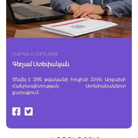
ԸՆՏՐՎԵԼ Է ՄԱՐՏ 2021Թ.
Գեղամ Ստեփանյան
Ծնվել է 1991 թվականի հուլիսի 22-ին Արցախի
Հանրապետության Ստեփանակերտ
քաղաքում: