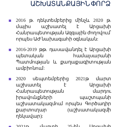
ԱՇԽԱՏԱՆՔԱՅԻՆ
ՓՈՐՁ
2016 թ. դեկտեմբերից մինչև 2020 թ.
մայիս աշխատել է Արցախի
Հանրապետության Ազգային ժողովում՝
որպես ԱԺ նախագահի օգնական:
2016-2019 թթ. դասավանդել է Արցախի
պետական համալսարանի
Պատմության և քաղաքագիտության
ամբիոնում:
2020 սեպտեմբերից 2021թ մարտ
աշխատել է Արցախի
Հանրապետության մարդու
իրավունքների պաշտպանի
աշխատակազմում որպես Գործադիր
քարտուղար (աշխատակազմի
ղեկավար):
2021թ. մարտի 25-ին Արցախի