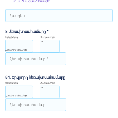
առանձնացված հասցե:
8. Հեռախոսահամարը *
Երկրի կոդ
Օպերատորի
կոդ
Հեռախոսահամար
8.1. Երկրորդ հեռախոսահամարը
Երկրի կոդ
Օպերատորի
կոդ
Հեռախոսահամար