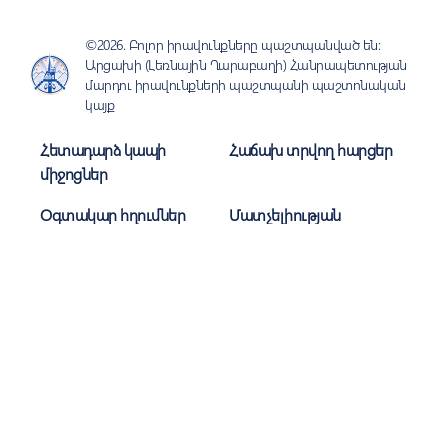
©2026. Բոլոր իրավունքները պաշտպանված են:
Արցախի (Լեռնային Ղարաբաղի) Հանրապետության
մարդու իրավունքների պաշտպանի պաշտոնական
կայք
Հետադարձ կապի
Հաճախ տրվող հարցեր
միջոցներ
Օգտակար հղումներ
Մատչելիության
ուղեցույց
Գաղտնիություն
Կայքի քարտեզ
Միացեք մեզ
Բաժանորդագրվել