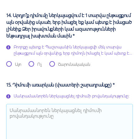
դատարան, կամ առկա է նույն հիմքով և նույն առարկայով
հայցի կամ բողոքի վերաբերյալ դատարանի վերջնական
դատական ակտ»:
14. Արդյո՞ք դիմումը ներկայացվում է 1 տարվա ընթացքում
այն օրվանից սկսած, երբ իմացել եք կամ պետք է իմացած
լինեիք Ձեր իրավունքների կամ ազատությունների
ենթադրյալ խախտման մասին *
Բողոքը պետք է Պաշտպանին ներկայացվի մեկ տարվա
ընթացքում այն օրվանից, երբ դիմողն իմացել է կամ պետք է
իմացած լիներ իր իրավունքների կամ ազատությունների
Այո
Ոչ
Շարունակական
ենթադրյալ խախտման մասին»: Այնուամենայնիվ, եթե նշված
ժամկետը բաց է թողնվում, ապա բողոքը կարող է քննարկվել
միայն այն դեպքում, երբ Պաշտպանը հարգելի է ճանաչում
ժամկետը բաց թողնելու պատճառները:
15. Դիմումի առարկան (փաստերի շարադրանքը) *
Մանրամասնորեն ներկայացնել դիմումի բովանդակությունը: