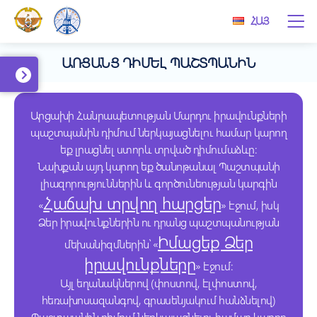
ՀԱՅ
ԱՌՑԱՆՑ ԴԻՄԵԼ ՊԱՇՏՊԱՆԻՆ
Արցախի Հանրապետության Մարդու իրավունքների
պաշտպանին դիմում ներկայացնելու համար կարող
եք լրացնել ստորև տրված դիմումաձևը:
Նախքան այդ կարող եք ծանոթանալ Պաշտպանի
լիազորություններին և գործունեության կարգին
Հաճախ տրվող հարցեր
«
» էջում, իսկ
Ձեր իրավունքներին ու դրանց պաշտպանության
Իմացեք Ձեր
մեխանիզմներին՝ «
իրավունքները
» էջում:
Այլ եղանակներով (փոստով, էլփոստով,
հեռախոսազանգով, գրասենյակում հանձնելով)
Պաշտպանին դիմում ներկայացնելու համար կարող