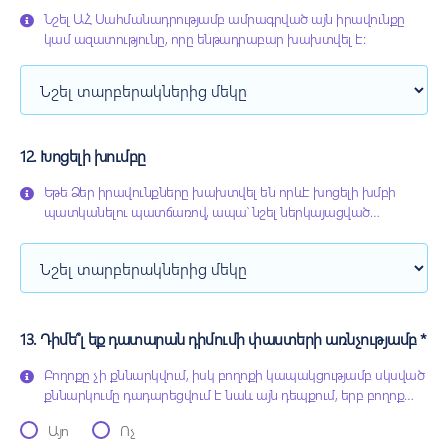
ազատությունների խախտումների վերաբերյալ բողոքները:
Նշել ԱՀ Սահմանադրությամբ ամրագրված այն իրավունքը
Պաշտպանը կարող է չքննարկել այն բողոքները, որոնց
կամ ազատությունը, որը ենթադրաբար խախտվել է:
բովանդակությունից պարզ չէ, թե որ պետական կամ
տեղական ինքնակառավարման մարմնի, կազմակերպության
կամ դրանց պաշտոնատար անձի կամ ներկայացուցչի
կողմից է խախտվել բողոք ներկայացրած անձի իրավունքը:
12. Խոցելի խումբը
Եթե Ձեր իրավունքները խախտվել են որևէ խոցելի խմբի
պատկանելու պատճառով, ապա՝ նշել ներկայացված
տարբերակներից մեկը:
13. Դիմե՞լ եք դատարան դիմումի փաստերի առնչությամբ *
Բողոքը չի քննարկվում, իսկ բողոքի կապակցությամբ սկսված
քննարկումը դադարեցվում է նաև այն դեպքում, երբ բողոք
ներկայացնելուց հետո շահագրգիռ անձը բողոքում նշված
Այո
Ոչ
նույն հիմքով և առարկայով հայց կամ բողոք է ներկայացրել