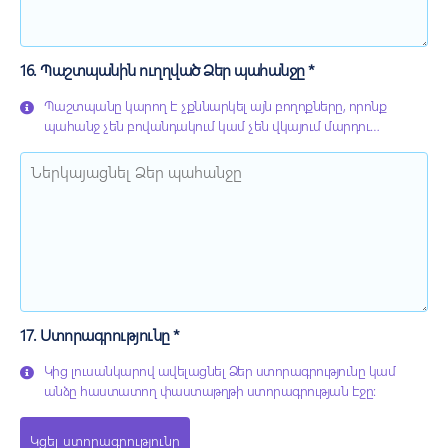
16. Պաշտպանին ուղղված Ձեր պահանջը *
Պաշտպանը կարող է չքննարկել այն բողոքները, որոնք
պահանջ չեն բովանդակում կամ չեն վկայում մարդու
իրավունքների կամ ազատությունների ենթադրյալ խախտման
մասին»:
17. Ստորագրությունը *
Կից լուսանկարով ավելացնել Ձեր ստորագրությունը կամ
անձը հաստատող փաստաթղթի ստորագրության էջը:
Կցել ստորագրությունը