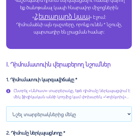
եք ծանոթանալ կապի հնարավոր միջոցներին
Հետադարձ կապ
«
» էջում:
Դիմումաձևի այն դաշտերը, որոնք ունեն * նշումը,
պարտադիր են լրացման համար:
I. Դիմումատուին վերաբերող նշումներ
1. Դիմումատուի կարգավիճակը *
Ընտրել «Անհատ» տարբերակը, եթե դիմումը ներկայացվում է
մեկ ֆիզիկական անձի կողմից կամ փոխարեն, «Կոլեկտիվ»
տարբերակը, եթե դիմումը ներկայացվում է մեկից ավելի
անձանց կողմից կամ փոխարեն, իսկ «Իրավաբանական անձ»
տարբերակը, եթե խախտվել են իրավաբանական անձի
իրավունքները, և դիմումատուն լիազորված է հանդես գալու
տվյալ իրավաբանական անձի անունից:
2. Դիմումը ներկայացնողը *