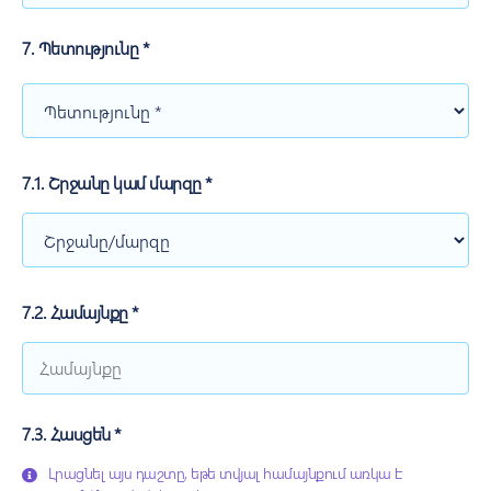
7. Պետությունը *
7.1. Շրջանը կամ մարզը *
7.2. Համայնքը *
7.3. Հասցեն *
Լրացնել այս դաշտը, եթե տվյալ համայնքում առկա է