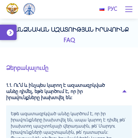
РУС
1. ԱՆՁՆԱԿԱՆ ԱԶԱՏՈՒԹՅԱՆ ԻՐԱՎՈՒՆՔ
FAQ
Ձերբակալումը
1.1. Ու՞մ և ինչպես կարող է ազատազրկված
անձը դիմել, եթե կարծում է, որ իր
իրավունքները խախտվել են:
Եթե ազատազրկված անձը կարծում է, որ իր
իրավունքները խախտվել են, ապա կարող է դիմել թե՛
խախտող պաշտոնյայի վերադասին, թե՛ Մարդու
իրավունքների պաշտպանին, թե՛ դատարան: