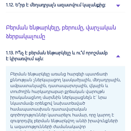
1.12. Ե՞րբ է մեղադրյալն ազատվում կալանքից:
Բերման ենթարկելը, բերումը, վարչական
ձերբակալումը
1.13. Ի՞նչ է բերման ենթարկելը և ու՞մ որոշմամբ
է կիրառվում այն:
Բերման ենթարկելը առանց հարգելի պատճառի
քննության չներկայացող կասկածյալին, մեղադրյալին,
ամբաստանյալին, դատապարտյալին, վկային և
տուժողին հարկադրաբար քրեական վարույթն
իրականացնող մարմնին ներկայացնելն է` նրա
նկատմամբ օրենքով նախատեսված
համապատասխան դատավարական
գործողություններ կատարելու համար, որը կարող է
զուգորդվել բերման ենթարկվող անձի իրավունքների
և ազատությունների ժամանակավոր