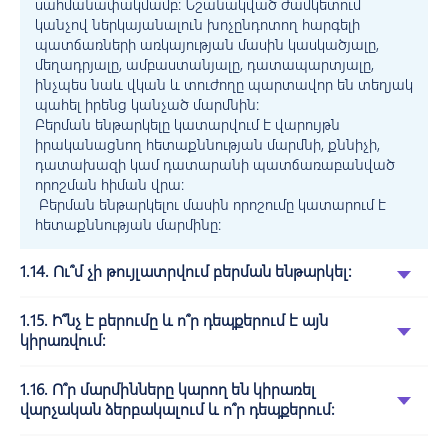
սահմանափակմամբ: Նշանակված ժամկետում
կանչով ներկայանալուն խոչընդոտող հարգելի
պատճառների առկայության մասին կասկածյալը,
մեղադրյալը, ամբաստանյալը, դատապարտյալը,
ինչպես նաև վկան և տուժողը պարտավոր են տեղյակ
պահել իրենց կանչած մարմնին:
Բերման ենթարկելը կատարվում է վարույթն
իրականացնող հետաքննության մարմնի, քննիչի,
դատախազի կամ դատարանի պատճառաբանված
որոշման հիման վրա:
Բերման ենթարկելու մասին որոշումը կատարում է
հետաքննության մարմինը:
1.14. Ու՞մ չի թույլատրվում բերման ենթարկել:
1.15. Ի՞նչ է բերումը և ո՞ր դեպքերում է այն
կիրառվում:
1.16. Ո՞ր մարմինները կարող են կիրառել
վարչական ձերբակալում և ո՞ր դեպքերում: