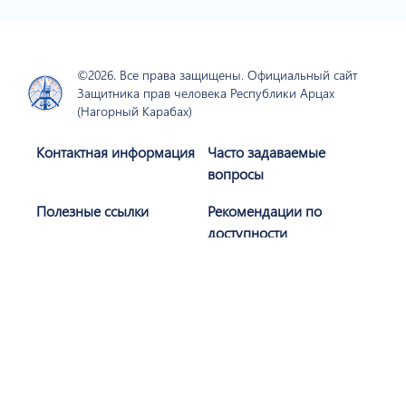
©2026. Все права защищены. Официальный сайт
Защитника прав человека Республики Арцах
(Нагорный Карабах)
Контактная информация
Часто задаваемые
вопросы
Полезные ссылки
Рекомендации по
доступности
Политика
Карта сайта
конфиденциальности
Присоединяйтесь к нам
Подписаться