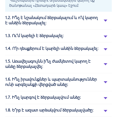
Պաշտպանին դիմելու եղանակներին կարող եք
ծանոթանալ «
Հետադարձ կապ
» էջում:
1.2. Ի՞նչ է նշանակում ձերբակալում և ո՞վ կարող
է անձին ձերբակալել:
1.3. Ու՞մ կարելի է ձերբակալել:
1.4. Ո՞ր դեպքերում է կարելի անձին ձերբակալել:
1.5. Առավելագույնն ի՞նչ ժամկետով կարող է
անձը ձերբակալվել:
1.6. Ի՞նչ իրավունքներ և պարտականություններ
ունի արգելանքի վերցված անձը:
1.7. Ի՞նչ կարգով է ձերբակալվում անձը:
1.8. Ե՞րբ է ազատ արձակվում ձերբակալվածը: